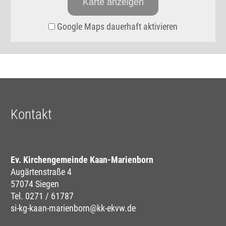
Karte anzeigen
Google Maps dauerhaft aktivieren
Kontakt
Ev. Kirchengemeinde Kaan-Marienborn
Augärtenstraße 4
57074 Siegen
Tel. 0271 / 61787
si-kg-kaan-marienborn@kk-ekvw.de