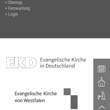
Sitemap
Fernwartung
Login